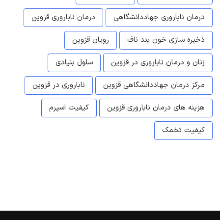
درمان ناباروری جهاددانشگاهی
درمان ناباروری قزوین
ذخیره سازی خون بند ناف
رویان قزوین
زنان و درمان ناباروری در قزوین
سلول بنیادی
مرکز درمان جهاددانشگاهی قزوین
ناباروری در قزوین
هزینه های درمان ناباروری قزوین
کیفیت اسپرم
کیفیت تخمک