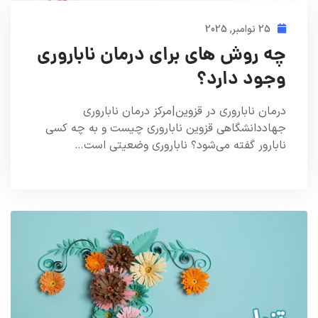
25 نوامبر, 2025
چه روش های برای درمان ناباروری
وجود دارد؟
درمان ناباروری در قزوین|مرکز درمان ناباروری
جهاددانشگاهی قزوین ناباروری چیست و به چه کسی
نابارور گفته می‌شود؟ ناباروری وضعیتی است…