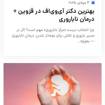
4 جولای, 2025
بهترین دکتر آی‌وی‌اف در قزوین +
درمان ناباروری
چرا انتخاب درست «مرکز ناباروری» مهم است؟ اگر در
مسیر باروری و تلاش برای بچه‌دار شدن، درمان ناباروری
— به‌ویژه…